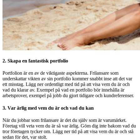
2. Skapa en fantastisk portfolio
Portfolion är en av de viktigaste aspekterna. Frilansare som
underskattar vikten av sin portfolio kommer snabbt inse att det var
ett misstag. Lägg ner ordentligt med tid på att visa vem du är och
vad du klarar av. Exempel på vad en portfolio bör innehålla är
arbetsprover, exempel på jobb du gjort tidigare och kundreferenser.
3. Var ärlig med vem du är och vad du kan
När du jobbar som frilansare är det du själv som är varumärket.
Företag vill veta vem du är så var ärlig. Göm dig inte bakom vad du
tror företagen tycker om. Lägg ner tid på att visa vem du är och stå
sedan för det, var stolt.