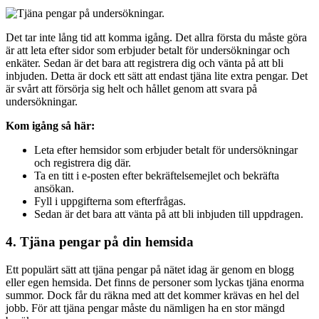
Det tar inte lång tid att komma igång. Det allra första du måste göra
är att leta efter sidor som erbjuder betalt för undersökningar och
enkäter. Sedan är det bara att registrera dig och vänta på att bli
inbjuden. Detta är dock ett sätt att endast tjäna lite extra pengar. Det
är svårt att försörja sig helt och hållet genom att svara på
undersökningar.
Kom igång så här:
Leta efter hemsidor som erbjuder betalt för undersökningar
och registrera dig där.
Ta en titt i e-posten efter bekräftelsemejlet och bekräfta
ansökan.
Fyll i uppgifterna som efterfrågas.
Sedan är det bara att vänta på att bli inbjuden till uppdragen.
4. Tjäna pengar på din hemsida
Ett populärt sätt att tjäna pengar på nätet idag är genom en blogg
eller egen hemsida. Det finns de personer som lyckas tjäna enorma
summor. Dock får du räkna med att det kommer krävas en hel del
jobb. För att tjäna pengar måste du nämligen ha en stor mängd