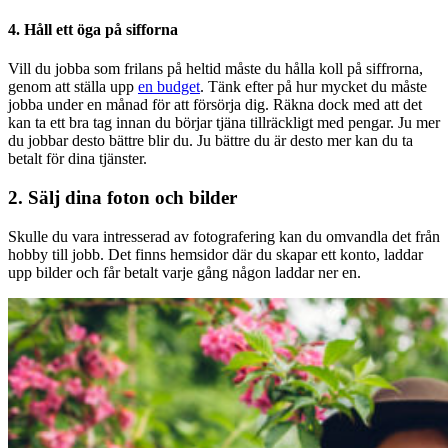
4. Håll ett öga på sifforna
Vill du jobba som frilans på heltid måste du hålla koll på siffrorna,
genom att ställa upp
en budget
. Tänk efter på hur mycket du måste
jobba under en månad för att försörja dig. Räkna dock med att det
kan ta ett bra tag innan du börjar tjäna tillräckligt med pengar. Ju mer
du jobbar desto bättre blir du. Ju bättre du är desto mer kan du ta
betalt för dina tjänster.
2. Sälj dina foton och bilder
Skulle du vara intresserad av fotografering kan du omvandla det från
hobby till jobb. Det finns hemsidor där du skapar ett konto, laddar
upp bilder och får betalt varje gång någon laddar ner en.