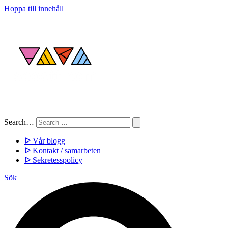
Hoppa till innehåll
Search…
ᐅ Vår blogg
ᐅ Kontakt / samarbeten
ᐅ Sekretesspolicy
Sök