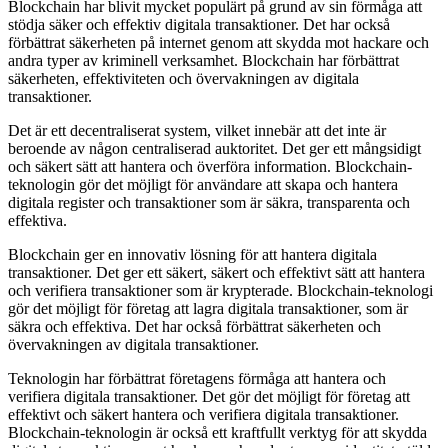
Blockchain har blivit mycket populärt på grund av sin förmåga att
stödja säker och effektiv digitala transaktioner. Det har också
förbättrat säkerheten på internet genom att skydda mot hackare och
andra typer av kriminell verksamhet. Blockchain har förbättrat
säkerheten, effektiviteten och övervakningen av digitala
transaktioner.
Det är ett decentraliserat system, vilket innebär att det inte är
beroende av någon centraliserad auktoritet. Det ger ett mångsidigt
och säkert sätt att hantera och överföra information. Blockchain-
teknologin gör det möjligt för användare att skapa och hantera
digitala register och transaktioner som är säkra, transparenta och
effektiva.
Blockchain ger en innovativ lösning för att hantera digitala
transaktioner. Det ger ett säkert, säkert och effektivt sätt att hantera
och verifiera transaktioner som är krypterade. Blockchain-teknologi
gör det möjligt för företag att lagra digitala transaktioner, som är
säkra och effektiva. Det har också förbättrat säkerheten och
övervakningen av digitala transaktioner.
Teknologin har förbättrat företagens förmåga att hantera och
verifiera digitala transaktioner. Det gör det möjligt för företag att
effektivt och säkert hantera och verifiera digitala transaktioner.
Blockchain-teknologin är också ett kraftfullt verktyg för att skydda