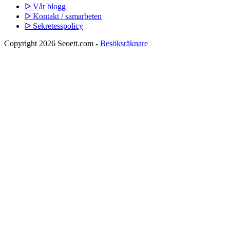
ᐅ Vår blogg
ᐅ Kontakt / samarbeten
ᐅ Sekretesspolicy
Copyright 2026 Seoett.com -
Besöksräknare