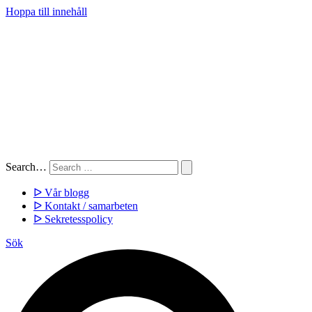
Hoppa till innehåll
Search…
ᐅ Vår blogg
ᐅ Kontakt / samarbeten
ᐅ Sekretesspolicy
Sök